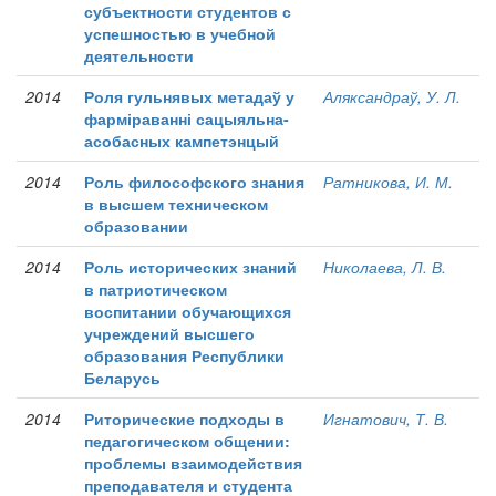
субъектности студентов с
успешностью в учебной
деятельности
2014
Роля гульнявых метадаў у
Аляксандраў, У. Л.
фарміраванні сацыяльна-
асобасных кампетэнцый
2014
Роль философского знания
Ратникова, И. М.
в высшем техническом
образовании
2014
Роль исторических знаний
Николаева, Л. В.
в патриотическом
воспитании обучающихся
учреждений высшего
образования Республики
Беларусь
2014
Риторические подходы в
Игнатович, Т. В.
педагогическом общении:
проблемы взаимодействия
преподавателя и студента