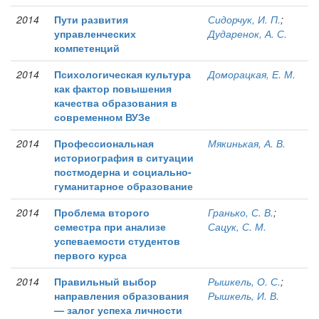
2014
Пути развития
Сидорчук, И. П.
;
управленческих
Дударенок, А. С.
компетенций
2014
Психологическая культура
Доморацкая, Е. М.
как фактор повышения
качества образования в
современном ВУЗе
2014
Профессиональная
Мякинькая, А. В.
историография в ситуации
постмодерна и социально-
гуманитарное образование
2014
Проблема второго
Гранько, С. В.
;
семестра при анализе
Сацук, С. М.
успеваемости студентов
первого курса
2014
Правильный выбор
Рышкель, О. С.
;
направления образования
Рышкель, И. В.
— залог успеха личности