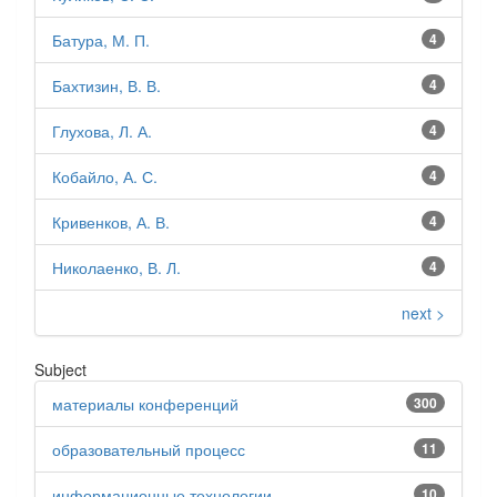
Батура, М. П.
4
Бахтизин, В. В.
4
Глухова, Л. А.
4
Кобайло, А. С.
4
Кривенков, А. В.
4
Николаенко, В. Л.
4
next >
Subject
материалы конференций
300
образовательный процесс
11
информационные технологии
10