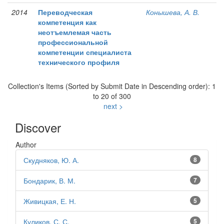
2014
Переводческая
Конышева, А. В.
компетенция как
неотъемлемая часть
профессиональной
компетенции специалиста
технического профиля
Collection's Items (Sorted by Submit Date in Descending order): 1
to 20 of 300
next >
Discover
Author
Скудняков, Ю. А.
8
Бондарик, В. М.
7
Живицкая, Е. Н.
5
Куликов, С. С.
5