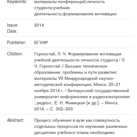
Keywords:
материалы конференций;личность
студента;учебная
деятельность;формирование мотивации
Issue
2014
Date:
Publisher:
БГУИР
Citation:
Горностай, Л. Ч. Формирование мотивации
учебной деятельности личности студента / Л.
Ч. Горностай // Высшее техническое
образование: проблемы и пути развития:
материалы VII Международной научно-
методической конференции, Минск, 20–21
ноября 2014 г. / Белорусский государственный
университет информатики и радиоэлектроники
; редкол.: Е. Н. Живицкая [и др.]. – Минск,
2014. – С. 302–303.
Abstract:
Процесс обучения в вузе как совокупность
отдельных процессов по изучению различных
дисциплин учебного плана необходимо