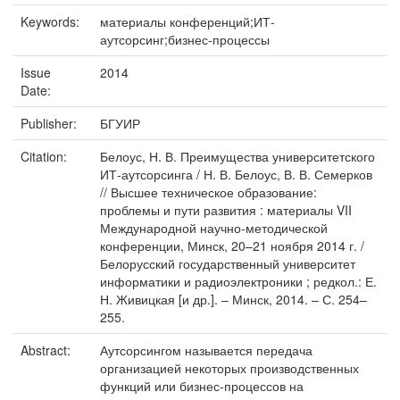
Keywords:
материалы конференций;ИТ-
аутсорсинг;бизнес-процессы
Issue
2014
Date:
Publisher:
БГУИР
Citation:
Белоус, Н. В. Преимущества университетского
ИТ-аутсорсинга / Н. В. Белоус, В. В. Семерков
// Высшее техническое образование:
проблемы и пути развития : материалы VII
Международной научно-методической
конференции, Минск, 20–21 ноября 2014 г. /
Белорусский государственный университет
информатики и радиоэлектроники ; редкол.: Е.
Н. Живицкая [и др.]. – Минск, 2014. – С. 254–
255.
Abstract:
Аутсорсингом называется передача
организацией некоторых производственных
функций или бизнес-процессов на