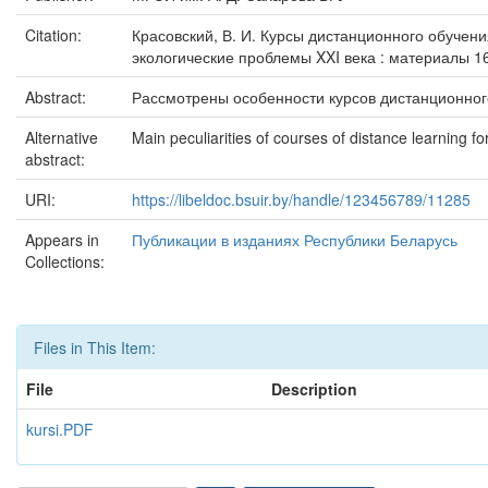
Citation:
Красовский, В. И. Курсы дистанционного обучения
экологические проблемы XXI века : материалы 1
Abstract:
Рассмотрены особенности курсов дистанционног
Alternative
Main peculiarities of courses of distance learning 
abstract:
URI:
https://libeldoc.bsuir.by/handle/123456789/11285
Appears in
Публикации в изданиях Республики Беларусь
Collections:
Files in This Item:
File
Description
kursi.PDF