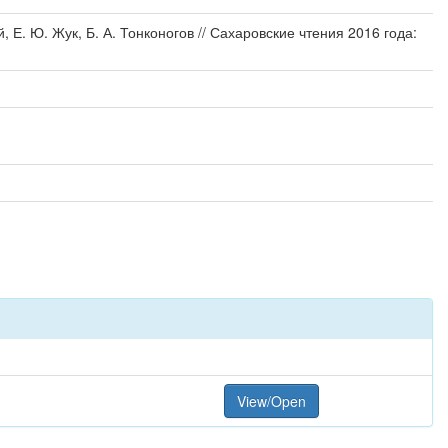
 Е. Ю. Жук, Б. А. Тонконогов // Сахаровские чтения 2016 года:
View/Open