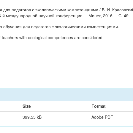
 для педагогов с экологическими компетенциями / В. И. Красовский,
6-й международной научной конференции. – Минск, 2016. – С. 49.
о обучения для педагогов с экологическими компетенциями.
for teachers with ecological competences are considered.
Size
Format
399.55 kB
Adobe PDF