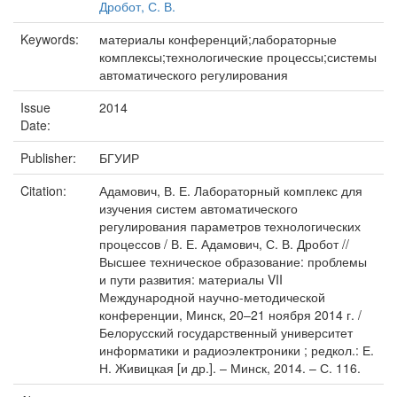
Дробот, С. В.
Keywords:
материалы конференций;лабораторные
комплексы;технологические процессы;системы
автоматического регулирования
Issue
2014
Date:
Publisher:
БГУИР
Citation:
Адамович, В. Е. Лабораторный комплекс для
изучения систем автоматического
регулирования параметров технологических
процессов / В. Е. Адамович, С. В. Дробот //
Высшее техническое образование: проблемы
и пути развития: материалы VII
Международной научно-методической
конференции, Минск, 20–21 ноября 2014 г. /
Белорусский государственный университет
информатики и радиоэлектроники ; редкол.: Е.
Н. Живицкая [и др.]. – Минск, 2014. – С. 116.