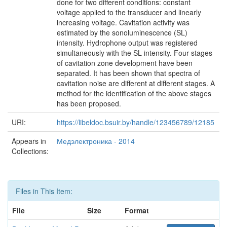
done for two different conditions: constant
voltage applied to the transducer and linearly
increasing voltage. Cavitation activity was
estimated by the sonoluminescence (SL)
intensity. Hydrophone output was registered
simultaneously with the SL intensity. Four stages
of cavitation zone development have been
separated. It has been shown that spectra of
cavitation noise are different at different stages. A
method for the identification of the above stages
has been proposed.
URI:
https://libeldoc.bsuir.by/handle/123456789/12185
Appears in
Медэлектроника - 2014
Collections:
Files in This Item:
File
Size
Format