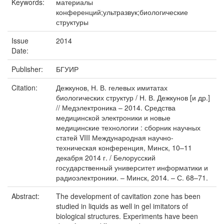
Keywords:
материалы
конференций;ультразвук;биологические
структуры
Issue
2014
Date:
Publisher:
БГУИР
Citation:
Дежкунов, Н. В. гелевых имитатах
биологических структур / Н. В. Дежкунов [и др.]
// Медэлектроника – 2014. Средства
медицинской электроники и новые
медицинские технологии : сборник научных
статей VIII Международная научно-
техническая конференция, Минск, 10–11
декабря 2014 г. / Белорусский
государственный университет информатики и
радиоэлектроники. – Минск, 2014. – С. 68–71.
Abstract:
The development of cavitation zone has been
studied in liquids as well in gel imitators of
biological structures. Experiments have been