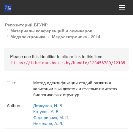
Skip
Репозиторий БГУИР
navigation
Материалы конференций и семинаров
Медэлектроника
Медэлектроника - 2014
Please use this identifier to cite or link to this item:
https://libeldoc.bsuir.by/handle/123456789/12185
Title:
Метод идентификации стадий развития
кавитации в жидкостях и гелевых имитатах
биологических структур
Authors:
Дежкунов, Н. В.
Котухов, А. В.
Федоринчик, М. П.
Николаев, А. Л.