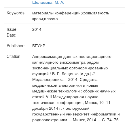
Шеламова, М. А.
Keywords:
материалы конференций;кровь;вязкость
крови;плазма
Issue
2014
Date:
Publisher:
БГУИР
Citation:
Аппроксимация данных нестационарного
капиллярного вискозиметра рядом
экспоненциальных ортонормированных
функций / В. Г. Лещенко [и др.] //
Медэлектроника – 2014. Средства
медицинской электроники и новые
медицинские технологии : сборник научных
статей VIII Международная научно-
техническая конференция, Минск, 10–11
декабря 2014 г. / Белорусский
государственный университет информатики и
радиоэлектроники. – Минск, 2014. – С. 74–76.