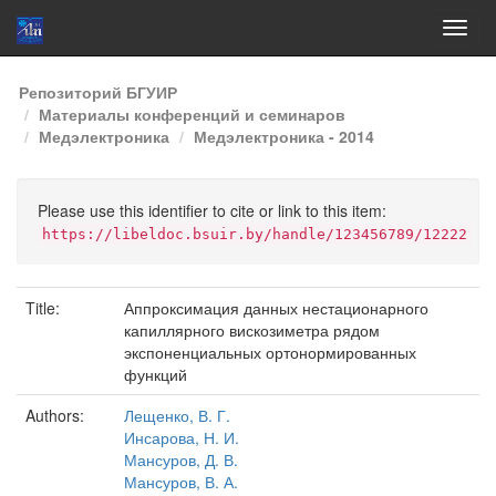
Skip
Репозиторий БГУИР
navigation
Материалы конференций и семинаров
Медэлектроника
Медэлектроника - 2014
Please use this identifier to cite or link to this item:
https://libeldoc.bsuir.by/handle/123456789/12222
Title:
Аппроксимация данных нестационарного
капиллярного вискозиметра рядом
экспоненциальных ортонормированных
функций
Authors:
Лещенко, В. Г.
Инсарова, Н. И.
Мансуров, Д. В.
Мансуров, В. А.