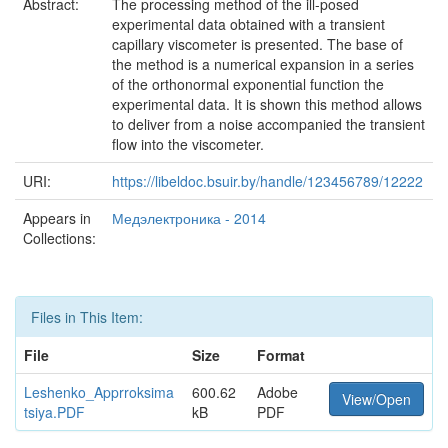
Abstract:
The processing method of the ill-posed
experimental data obtained with a transient
capillary viscometer is presented. The base of
the method is a numerical expansion in a series
of the orthonormal exponential function the
experimental data. It is shown this method allows
to deliver from a noise accompanied the transient
flow into the viscometer.
URI:
https://libeldoc.bsuir.by/handle/123456789/12222
Appears in
Медэлектроника - 2014
Collections:
Files in This Item:
File
Size
Format
Leshenko_Apprroksima
600.62
Adobe
View/Open
tsiya.PDF
kB
PDF