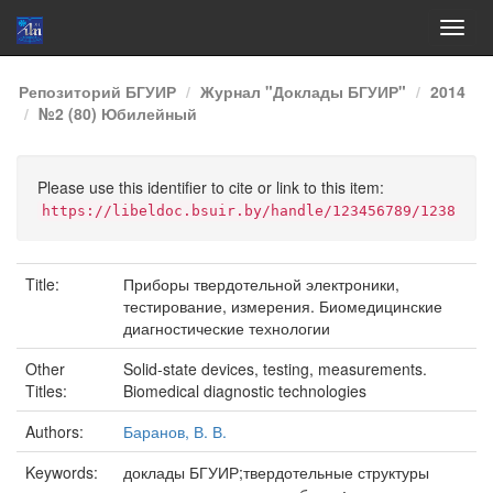
Skip
Репозиторий БГУИР
Журнал "Доклады БГУИР"
2014
navigation
№2 (80) Юбилейный
Please use this identifier to cite or link to this item:
https://libeldoc.bsuir.by/handle/123456789/1238
Title:
Приборы твердотельной электроники,
тестирование, измерения. Биомедицинские
диагностические технологии
Other
Solid-state devices, testing, measurements.
Titles:
Biomedical diagnostic technologies
Authors:
Баранов, В. В.
Keywords:
доклады БГУИР;твердотельные структуры