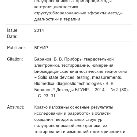
полупроводниковых приборов;методы
контроля;диагностика
структур;биорезонансные эффекты;методы
диагностики и терапии
Issue
2014
Date:
Publisher:
БГУИР
Citation:
Баранов, В. В. Приборы твердотельной
электроники, тестирование, измерения.
Биомедицинские диагностические технологии
= Solid-state devices, testing, measurements.
Biomedical diagnostic technologies / В. В.
Баранов // Доклады БГУИР. – 2014. – № 2 (80).
– С. 23–31.
Abstract:
Кратко изложены основные результаты
исследований и разработок в области
создания твердотельных структур
полупроводниковой электроники, их
тестирования и измерений геометрических и