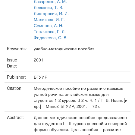
Лазаренко, А. М.
Левкович, Т. В.
Лихтарович, И. И.
Маликова, И. Г.
Семенов, А. Н.
Теплякова, Г. Л.
Федосеева, С. В.
Keywords:
учебно-методические пособия
Issue
2001
Date:
Publisher:
БГУИР
Citation:
Методическое пособие по развитию навыков
устной речи на английском языке для
студентов 1-2 курсов. В 2 ч. Ч. 1 / Т. В. Новик [и
др.] – Минск: БГУИР, 2001. – 72 с.
Abstract:
Данное методическое пособие предназначено
для студентов I – II курсов дневной и вечерней
формы обучения. Цель пособия – развитие