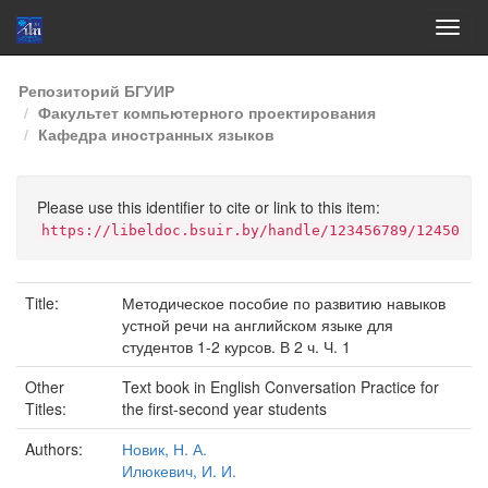
Skip
Репозиторий БГУИР
navigation
Факультет компьютерного проектирования
Кафедра иностранных языков
Please use this identifier to cite or link to this item:
https://libeldoc.bsuir.by/handle/123456789/12450
Title:
Методическое пособие по развитию навыков
устной речи на английском языке для
студентов 1-2 курсов. В 2 ч. Ч. 1
Other
Text book in English Conversation Practice for
Titles:
the first-second year students
Authors:
Новик, Н. А.
Илюкевич, И. И.