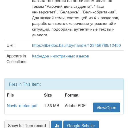
навыка говорения на английском языке по
темам “Рабочий день студента”, “Наш
университет”, ”Беларусь”, ”Великобритания”.
Для каждой темы, состоящей из 4-х разделов,
разработан комплекс речевых упражнений и
ситуаций, подобраны аутентичные тексты и
диалоги.
URI:
https://libeldoc.bsuir.by/handle/123456789/12450
Appears in
Кафедра иностранных языков
Collections:
Files in This Item:
File
Size
Format
Novik_metod.pdf
1.36 MB
Adobe PDF
View/Open
Show full item record
Google Scholar