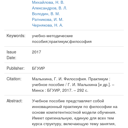
Михайлова, Н. В.
Александров, В. Л.
Володин, В. М.
Ратникова, И. М.
Чернякова, Н. А.
Keywords:
учебно-методические
пособия;практикум;философия
Issue
2017
Date:
Publisher:
БГУИР
Citation:
Малыхина, Г. И. Философия. Практикум :
учебное пособие / Г. И. Малыхина [и др.]. –
Минск : БГУИР, 2017. – 292 с.
Abstract:
Учебное пособие представляет собой
инновационный практикум по философии на
основе компетентностной модели обучения.
Имеет оригинальную, единую для всех тем
курса структуру, включающую тему занятия,