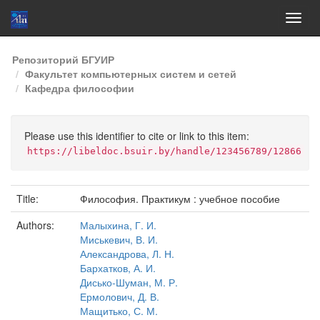
Skip
Репозиторий БГУИР
navigation
Факультет компьютерных систем и сетей
Кафедра философии
Please use this identifier to cite or link to this item:
https://libeldoc.bsuir.by/handle/123456789/12866
Title:
Философия. Практикум : учебное пособие
Authors:
Малыхина, Г. И.
Миськевич, В. И.
Александрова, Л. Н.
Бархатков, А. И.
Дисько-Шуман, М. Р.
Ермолович, Д. В.
Мащитько, С. М.