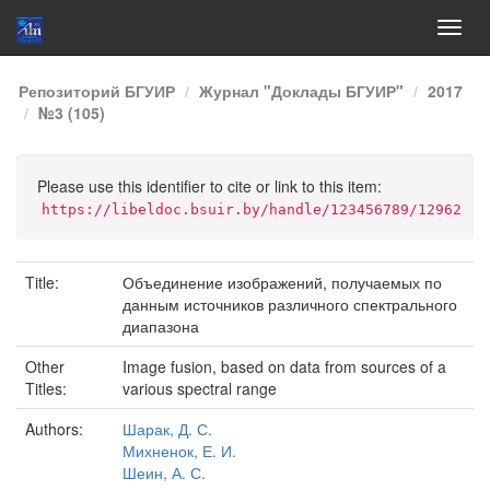
Skip
Репозиторий БГУИР
Журнал "Доклады БГУИР"
2017
navigation
№3 (105)
Please use this identifier to cite or link to this item:
https://libeldoc.bsuir.by/handle/123456789/12962
Title:
Объединение изображений, получаемых по
данным источников различного спектрального
диапазона
Other
Image fusion, based on data from sources of a
Titles:
various spectral range
Authors:
Шарак, Д. С.
Михненок, Е. И.
Шеин, А. С.