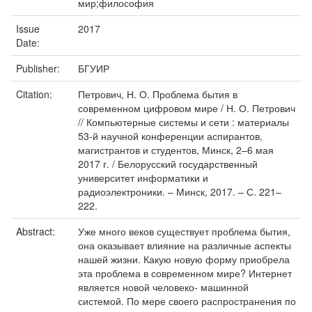
мир;философия
Issue
2017
Date:
Publisher:
БГУИР
Citation:
Петрович, Н. О. Проблема бытия в
современном цифровом мире / Н. О. Петрович
// Компьютерные системы и сети : материалы
53-й научной конференции аспирантов,
магистрантов и студентов, Минск, 2–6 мая
2017 г. / Белорусский государственный
университет информатики и
радиоэлектроники. – Минск, 2017. – С. 221–
222.
Abstract:
Уже много веков существует проблема бытия,
она оказывает влияние на различные аспекты
нашей жизни. Какую новую форму приобрела
эта проблема в современном мире? Интернет
является новой человеко- машинной
системой. По мере своего распространения по