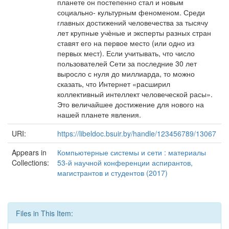
планете он постепенно стал и новым
социально- культурным феноменом. Среди
главных достижений человечества за тысячу
лет крупные учѐные и эксперты разных стран
ставят его на первое место (или одно из
первых мест). Если учитывать, что число
пользователей Сети за последние 30 лет
выросло с нуля до миллиарда, то можно
сказать, что Интернет «расширил
коллективный интеллект человеческой расы».
Это величайшее достижение для нового на
нашей планете явления.
URI:
https://libeldoc.bsuir.by/handle/123456789/13067
Appears in
Компьютерные системы и сети : материалы
Collections:
53-й научной конференции аспирантов,
магистрантов и студентов (2017)
Files in This Item: