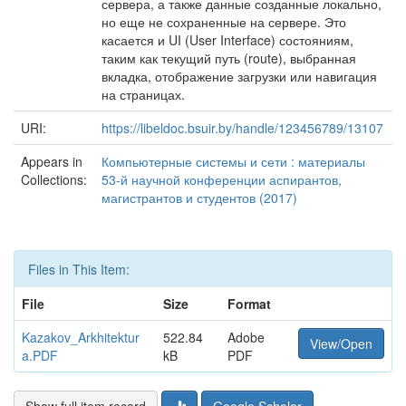
сервера, а также данные созданные локально,
но еще не сохраненные на сервере. Это
касается и UI (User Interface) состояниям,
таким как текущий путь (route), выбранная
вкладка, отображение загрузки или навигация
на страницах.
URI:
https://libeldoc.bsuir.by/handle/123456789/13107
Appears in
Компьютерные системы и сети : материалы
Collections:
53-й научной конференции аспирантов,
магистрантов и студентов (2017)
Files in This Item:
File
Size
Format
Kazakov_Arkhitektur
522.84
Adobe
View/Open
a.PDF
kB
PDF