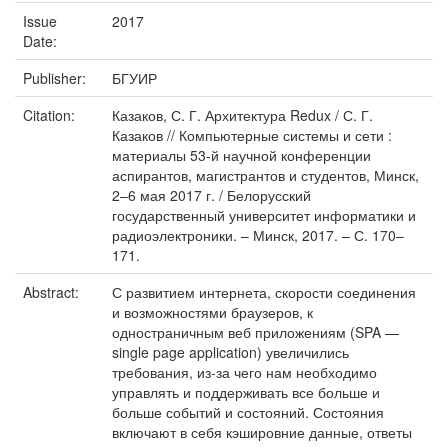
Issue
2017
Date:
Publisher:
БГУИР
Citation:
Казаков, С. Г. Архитектура Redux / С. Г.
Казаков // Компьютерные системы и сети :
материалы 53-й научной конференции
аспирантов, магистрантов и студентов, Минск,
2–6 мая 2017 г. / Белорусский
государственный университет информатики и
радиоэлектроники. – Минск, 2017. – С. 170–
171.
Abstract:
С развитием интернета, скорости соединения
и возможностями браузеров, к
одностраничным веб приложениям (SPA —
single page application) увеличились
требования, из-за чего нам необходимо
управлять и поддерживать все больше и
больше событий и состояний. Состояния
включают в себя кэшировние данные, ответы