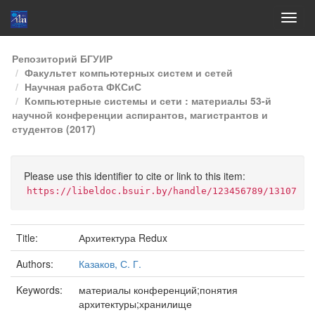
Skip
Репозиторий БГУИР
navigation
Факультет компьютерных систем и сетей
Научная работа ФКСиС
Компьютерные системы и сети : материалы 53-й
научной конференции аспирантов, магистрантов и
студентов (2017)
Please use this identifier to cite or link to this item:
https://libeldoc.bsuir.by/handle/123456789/13107
Title:
Архитектура Redux
Authors:
Казаков, С. Г.
Keywords:
материалы конференций;понятия
архитектуры;хранилище