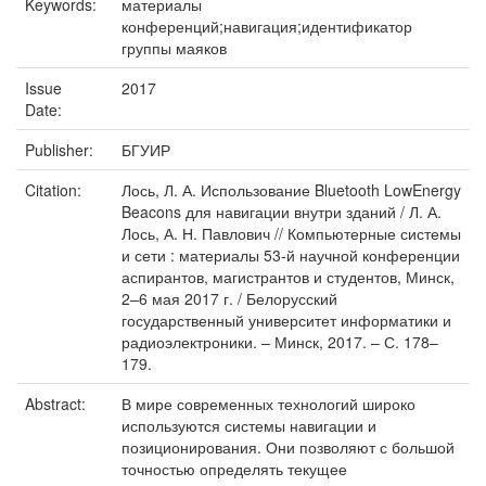
Keywords:
материалы
конференций;навигация;идентификатор
группы маяков
Issue
2017
Date:
Publisher:
БГУИР
Citation:
Лось, Л. А. Использование Bluetooth LowEnergy
Beacons для навигации внутри зданий / Л. А.
Лось, А. Н. Павлович // Компьютерные системы
и сети : материалы 53-й научной конференции
аспирантов, магистрантов и студентов, Минск,
2–6 мая 2017 г. / Белорусский
государственный университет информатики и
радиоэлектроники. – Минск, 2017. – С. 178–
179.
Abstract:
В мире современных технологий широко
используются системы навигации и
позиционирования. Они позволяют с большой
точностью определять текущее