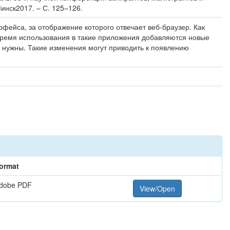
инск2017. – С. 125–126.
ейса, за отображение которого отвечает веб-браузер. Как
время использования в такие приложения добавляются новые
нужны. Такие изменения могут приводить к появлению
ormat
dobe PDF
View/Open