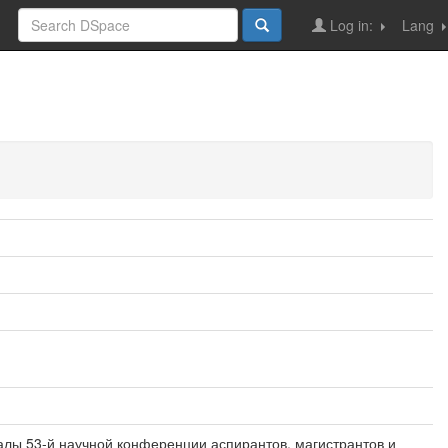
Log in:
Lang
риалы 53-й научной конференции аспирантов, магистрантов и