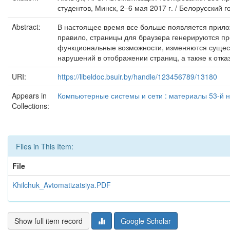
студентов, Минск, 2–6 мая 2017 г. / Белорусский
Abstract:
В настоящее время все больше появляется прилож
правило, страницы для браузера генерируются п
функциональные возможности, изменяются сущест
нарушений в отображении страниц, а также к отка
URI:
https://libeldoc.bsuir.by/handle/123456789/13180
Appears in
Компьютерные системы и сети : материалы 53-й н
Collections:
Files in This Item:
File
Khilchuk_Avtomatizatsiya.PDF
Show full item record
Google Scholar