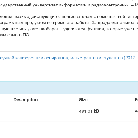
 государственный университет информатики и радиоэлектроники. – М
ений, взаимодействующие с пользователем с помощью веб- интерф
рограммным продуктом во время его работы. За продолжительное 
вующие или даже наоборот – удаляются функции, которые уже не 
зам самого ПО.
аучной конференции аспирантов, магистрантов и студентов (2017)
Description
Size
F
481.01 kB
A