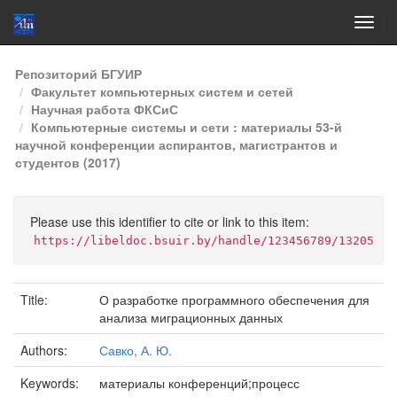
Skip
Репозиторий БГУИР
navigation
Факультет компьютерных систем и сетей
Научная работа ФКСиС
Компьютерные системы и сети : материалы 53-й
научной конференции аспирантов, магистрантов и
студентов (2017)
Please use this identifier to cite or link to this item:
https://libeldoc.bsuir.by/handle/123456789/13205
Title:
О разработке программного обеспечения для
анализа миграционных данных
Authors:
Савко, А. Ю.
Keywords:
материалы конференций;процесс