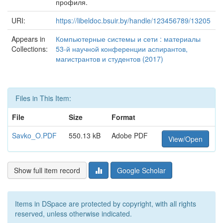
профиля.
URI:
https://libeldoc.bsuir.by/handle/123456789/13205
Appears in
Компьютерные системы и сети : материалы
Collections:
53-й научной конференции аспирантов,
магистрантов и студентов (2017)
Files in This Item:
File
Size
Format
Savko_O.PDF
550.13 kB
Adobe PDF
View/Open
Show full item record
Google Scholar
Items in DSpace are protected by copyright, with all rights
reserved, unless otherwise indicated.