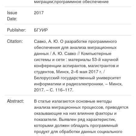
миграции;программное обеспечение
Issue
2017
Date:
Publisher:
БГУИР
Citation:
Савко, А. Ю. О разработке программного
обеспечения для анализа миграционных
данных / А. Ю. Савко // Компьютерные
системы и сети : материалы 53-й научной
конференции аспирантов, магистрантов и
студентов, Минск, 2–6 мая 2017 г. /
Белорусский государственный университет
информатики и радиоэлектроники. – Минск,
2017. – С. 116–117.
Abstract:
В статье излагаются основные методы
анализа миграционных процессов, приводятся
оказывающие на них влияние факторы и
показатели. Выявлен ряд характеристик,
которыми должен обладать программный
продукт для обработки данных социального