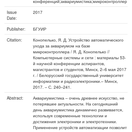
конференций;аквариумистика;микроконтроллер
Issue
2017
Date:
Publisher:
БГУИР
Citation:
Конопелько, Я. Д. Устройство автоматического
ухода за аквариумом на базе
микроконтроллера / Я. Д. Конопелько //
Компьютерные системы и сети : материалы 53-
й научной конференции аспирантов,
магистрантов и студентов, Минск, 2–6 мая 2017
г. / Белорусский государственный университет
информатики и радиоэлектроники.– Минск,
2017. – С. 240–241.
Abstract:
Аквариумистика – очень древнее искусство, не
потерявшее актуальности. На сегодняшний
день аквариумистика динамично развивается,
используя современные технологии и
достижения электроники и электротехники.
Применение устройств автоматизации позволит