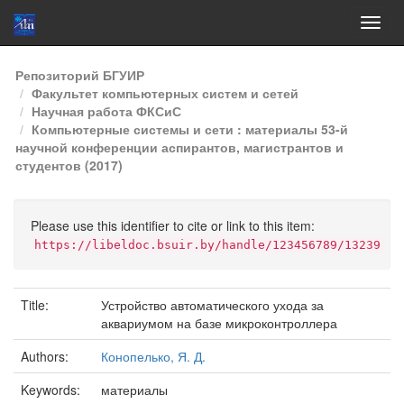
Skip
Репозиторий БГУИР
navigation
Факультет компьютерных систем и сетей
Научная работа ФКСиС
Компьютерные системы и сети : материалы 53-й
научной конференции аспирантов, магистрантов и
студентов (2017)
Please use this identifier to cite or link to this item:
https://libeldoc.bsuir.by/handle/123456789/13239
Title:
Устройство автоматического ухода за
аквариумом на базе микроконтроллера
Authors:
Конопелько, Я. Д.
Keywords:
материалы