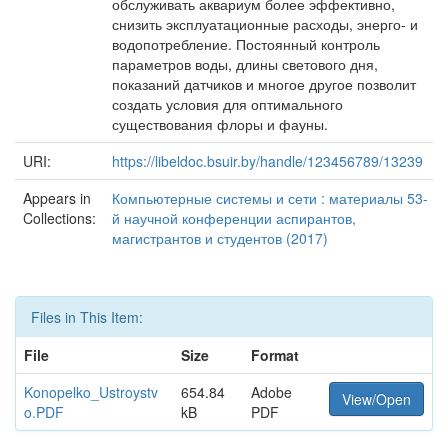
обслуживать аквариум более эффективно,
снизить эксплуатационные расходы, энерго- и
водопотребление. Постоянный контроль
параметров воды, длины светового дня,
показаний датчиков и многое другое позволит
создать условия для оптимального
существования флоры и фауны.
URI:
https://libeldoc.bsuir.by/handle/123456789/13239
Appears in
Компьютерные системы и сети : материалы 53-
Collections:
й научной конференции аспирантов,
магистрантов и студентов (2017)
Files in This Item:
File
Size
Format
Konopelko_Ustroystv
654.84
Adobe
View/Open
o.PDF
kB
PDF