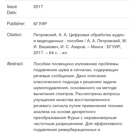
Issue
2017
Date:
Publisher:
БГУИР
Citation:
Петровский, А. А. Цифровая обработка аудио-
и видеоданных : пособие / А. А. Петровский, М.
И. Вашкевич, И. С. Азаров. – Минск : БГУИР,
2017. – 64 с. : ил.
Abstract:
Пособие посвящено изложению проблемы
подавления шума в сигналах, содержащих
речевые сообщения. Дано описание
классического подхода к решению задачи
шумоподавления, основанного на методе
вычитания спектров. Рассмотрены вопросы
улучшения качества восстановленного
речевого сигнала путем применения техники
анализа на основе дискретного
преобразования Фурье с неравномерным
частотным разрешением. Для эффективного
подавления реверберационных и