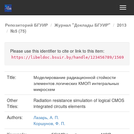
Skip
Репозиторий БГУИР
Журнал "Доклады БГУИР"
2013
navigation
№5 (75)
Please use this identifier to cite or link to this item:
https://libeldoc.bsuir.by/handle/123456789/1569
Title:
Моделирование радиационной стойкости
элементов логических КМОП интегральных
микросхем
Other
Radiation resistance simulation of logical CMOS
Titles:
integrated circuits elements
Authors:
Лазарь, А. П.
Коршунов, Ф. П.