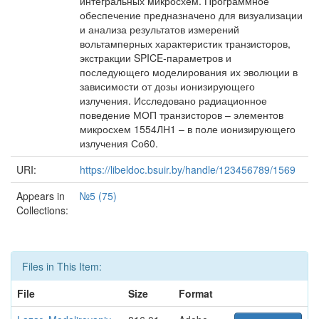
интегральных микросхем. Программное
обеспечение предназначено для визуализации
и анализа результатов измерений
вольтамперных характеристик транзисторов,
экстракции SPICE-параметров и
последующего моделирования их эволюции в
зависимости от дозы ионизирующего
излучения. Исследовано радиационное
поведение МОП транзисторов – элементов
микросхем 1554ЛН1 – в поле ионизирующего
излучения Со60.
URI:
https://libeldoc.bsuir.by/handle/123456789/1569
Appears in
№5 (75)
Collections:
Files in This Item:
File
Size
Format