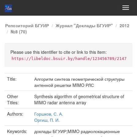
Skip
Репозиторий БГУИР
Журнал "Доклады БГУИР"
2012
navigation
№8 (70)
Please use this identifier to cite or link to this item:
https://libeldoc.bsuir.by/handle/123456789/2147
Title:
Алгоритм синтеза геометрической структуры
антенной решетки MIMO РЛС
Other
Synthesis algorithm of geometrical structure of
Titles:
MIMO radar antenna array
Authors:
Горшков, С. А.
Оргиш, П. И.
Keywords:
доклады БГУИР;MIMO радиолокационные