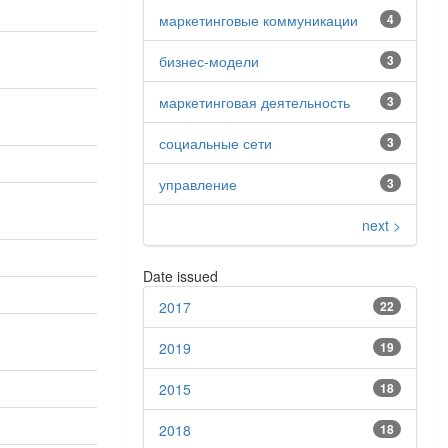
маркетинговые коммуникации
4
бизнес-модели
3
маркетинговая деятельность
3
социальные сети
3
управление
3
next >
Date issued
2017
22
2019
19
2015
18
2018
18