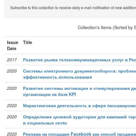
Subscribe to this collection to receive daily e-mail notification of new additio
Collection's Items (Sorted by 
Issue
Title
Date
2017
Развитие рынка телекоммуникационных услуг в Ре
2020
Системы электронного документооборота: пробле
эффективность использования
2020
Развитие системы мотивации и стимулирования д
организации на базе KPI
2020
Маркетинговая деятельность в сфере пассажирски
2020
Определение целевой аудитории для кампаний та
в социальных сетях
2020
Реклама на площадке Facebook как способ продви