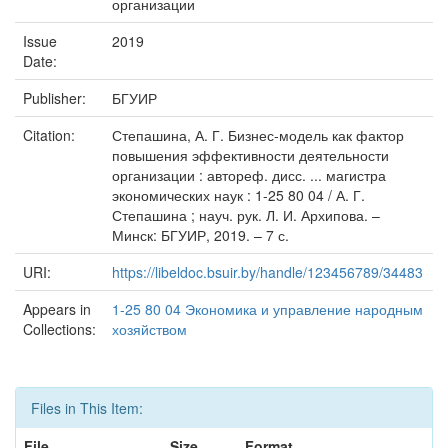
организации
Issue
2019
Date:
Publisher:
БГУИР
Citation:
Степашина, А. Г. Бизнес-модель как фактор
повышения эффективности деятельности
организации : автореф. дисс. ... магистра
экономических наук : 1-25 80 04 / А. Г.
Степашина ; науч. рук. Л. И. Архипова. –
Минск: БГУИР, 2019. – 7 с.
URI:
https://libeldoc.bsuir.by/handle/123456789/34483
Appears in
1-25 80 04 Экономика и управление народным
Collections:
хозяйством
Files in This Item:
File
Size
Format