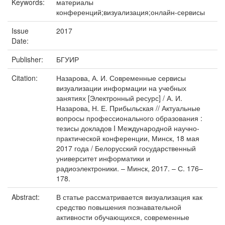
Keywords:
материалы
конференций;визуализация;онлайн-сервисы
Issue
2017
Date:
Publisher:
БГУИР
Citation:
Назарова, А. И. Современные сервисы
визуализации информации на учебных
занятиях [Электронный ресурс] / А. И.
Назарова, Н. Е. Прибыльская // Актуальные
вопросы профессионального образования :
тезисы докладов I Международной научно-
практической конференции, Минск, 18 мая
2017 года / Белорусский государственный
университет информатики и
радиоэлектроники. – Минск, 2017. – С. 176–
178.
Abstract:
В статье рассматривается визуализация как
средство повышения познавательной
активности обучающихся, современные