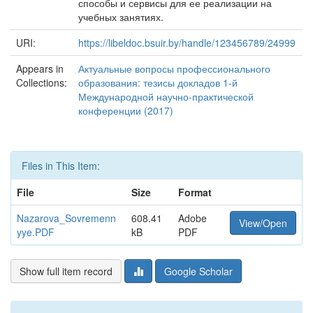
способы и сервисы для ее реализации на
учебных занятиях.
URI:
https://libeldoc.bsuir.by/handle/123456789/24999
Appears in
Актуальные вопросы профессионального
Collections:
образования: тезисы докладов 1-й
Международной научно-практической
конференции (2017)
Files in This Item:
File
Size
Format
Nazarova_Sovremenn
608.41
Adobe
View/Open
yye.PDF
kB
PDF
Show full item record
Google Scholar