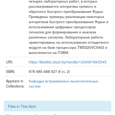
четырех лабораторных работ, в которых
рассматриваются алгоритмы прямого и
обратного быстрого преобразования Фурье.
Приведены примеры реализации некоторых
алгоритмов быстрого преобразования Фурье и
использования цифровых процессоров
сигналов для формирования и анализа
различных сигналов. Лабораторные работы
ориентированы на использование отладочного
модуля на базе процессора TMS320VС5402 и
выполняются на ПЭВМ.
URI:
https://libeldoc.bsuir.by/handle/123456789/2545
ISBN:
978-985-488-527-8 (ч. 2)
Appears in
Кафедра встраиваемых вычислительных
Collections:
систем
Files in This Item: