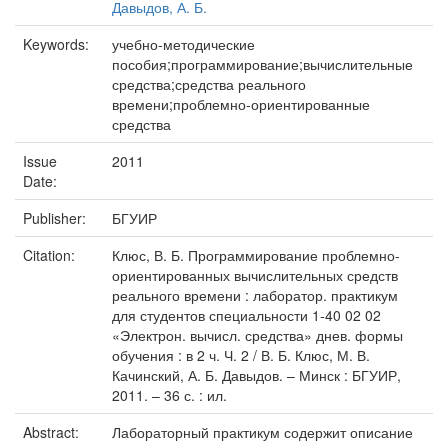
Давыдов, А. Б.
Keywords:
учебно-методические
пособия;программирование;вычислительные
средства;средства реального
времени;проблемно-ориентированные
средства
Issue
2011
Date:
Publisher:
БГУИР
Citation:
Клюс, В. Б. Программирование проблемно-
ориентированных вычислительных средств
реального времени : лаборатор. практикум
для студентов специальности 1-40 02 02
«Электрон. вычисл. средства» днев. формы
обучения : в 2 ч. Ч. 2 / В. Б. Клюс, М. В.
Качинский, А. Б. Давыдов. – Минск : БГУИР,
2011. – 36 с. : ил.
Abstract:
Лабораторный практикум содержит описание