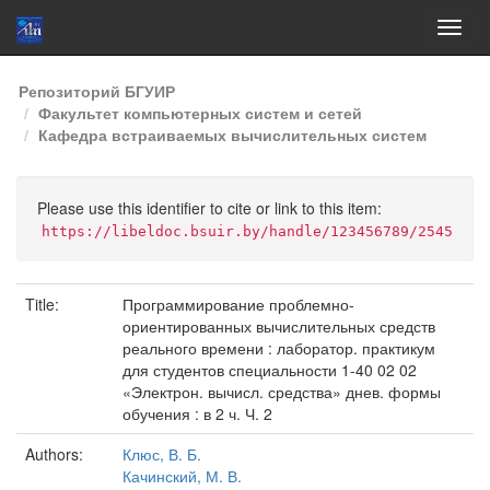
Skip
Репозиторий БГУИР
navigation
Факультет компьютерных систем и сетей
Кафедра встраиваемых вычислительных систем
Please use this identifier to cite or link to this item:
https://libeldoc.bsuir.by/handle/123456789/2545
Title:
Программирование проблемно-
ориентированных вычислительных средств
реального времени : лаборатор. практикум
для студентов специальности 1-40 02 02
«Электрон. вычисл. средства» днев. формы
обучения : в 2 ч. Ч. 2
Authors:
Клюс, В. Б.
Качинский, М. В.