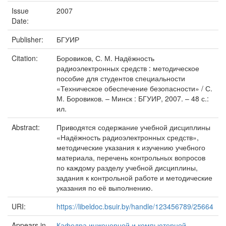
Issue
2007
Date:
Publisher:
БГУИР
Citation:
Боровиков, С. М. Надёжность
радиоэлектронных средств : методическое
пособие для студентов специальности
«Техническое обеспечение безопасности» / С.
М. Боровиков. – Минск : БГУИР, 2007. – 48 с.:
ил.
Abstract:
Приводятся содержание учебной дисциплины
«Надёжность радиоэлектронных средств»,
методические указания к изучению учебного
материала, перечень контрольных вопросов
по каждому разделу учебной дисциплины,
задания к контрольной работе и методические
указания по её выполнению.
URI:
https://libeldoc.bsuir.by/handle/123456789/25664
Appears in
Кафедра инженерной и компьютерной