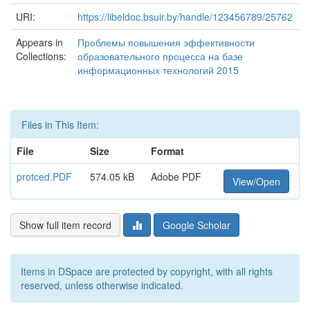
URI:
https://libeldoc.bsuir.by/handle/123456789/25762
Appears in
Проблемы повышения эффективности
Collections:
образовательного процесса на базе
информационных технологий 2015
Files in This Item:
File
Size
Format
protced.PDF
574.05 kB
Adobe PDF
View/Open
Show full item record
Google Scholar
Items in DSpace are protected by copyright, with all rights
reserved, unless otherwise indicated.