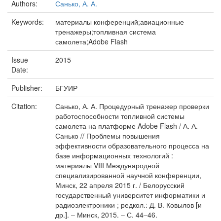
Authors:
Санько, А. А.
Keywords:
материалы конференций;авиационные
тренажеры;топливная система
самолета;Adobe Flash
Issue
2015
Date:
Publisher:
БГУИР
Citation:
Санько, А. А. Процедурный тренажер проверки
работоспособности топливной системы
самолета на платформе Adobe Flash / А. А.
Санько // Проблемы повышения
эффективности образовательного процесса на
базе информационных технологий :
материалы VIII Международной
специализированной научной конференции,
Минск, 22 апреля 2015 г. / Белорусский
государственный университет информатики и
радиоэлектроники ; редкол.: Д. В. Ковылов [и
др.]. – Минск, 2015. – С. 44–46.