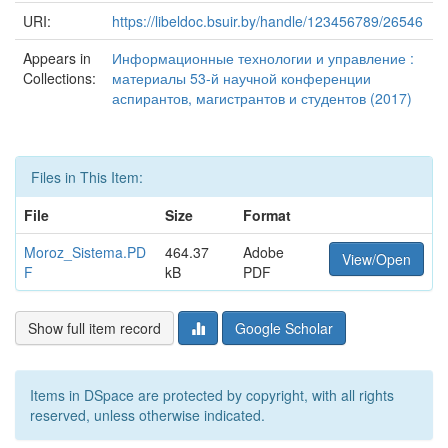
URI:
https://libeldoc.bsuir.by/handle/123456789/26546
Appears in
Информационные технологии и управление :
Collections:
материалы 53-й научной конференции
аспирантов, магистрантов и студентов (2017)
Files in This Item:
File
Size
Format
Moroz_Sistema.PD
464.37
Adobe
View/Open
F
kB
PDF
Show full item record
Google Scholar
Items in DSpace are protected by copyright, with all rights
reserved, unless otherwise indicated.