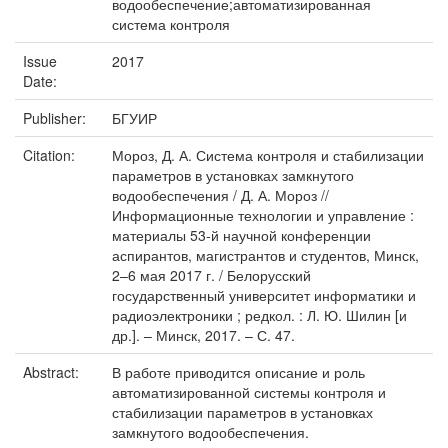
водообеспечение;автоматизированная
система контроля
Issue
2017
Date:
Publisher:
БГУИР
Citation:
Мороз, Д. А. Система контроля и стабилизации
параметров в установках замкнутого
водообеспечения / Д. А. Мороз //
Информационные технологии и управление :
материалы 53-й научной конференции
аспирантов, магистрантов и студентов, Минск,
2–6 мая 2017 г. / Белорусский
государственный университет информатики и
радиоэлектроники ; редкол. : Л. Ю. Шилин [и
др.]. – Минск, 2017. – С. 47.
Abstract:
В работе приводится описание и роль
автоматизированной системы контроля и
стабилизации параметров в установках
замкнутого водообеспечения.