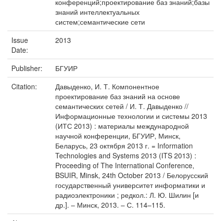
конференций;проектирование баз знаний;базы
знаний интеллектуальных
систем;семантические сети
Issue
2013
Date:
Publisher:
БГУИР
Citation:
Давыденко, И. Т. Компонентное
проектирование баз знаний на основе
семантических сетей / И. Т. Давыденко //
Информационные технологии и системы 2013
(ИТС 2013) : материалы международной
научной конференции, БГУИР, Минск,
Беларусь, 23 октября 2013 г. = Information
Technologies and Systems 2013 (ITS 2013) :
Proceeding of The International Conference,
BSUIR, Minsk, 24th October 2013 / Белорусский
государственный университет информатики и
радиоэлектроники ; редкол.: Л. Ю. Шилин [и
др.]. – Минск, 2013. – С. 114–115.