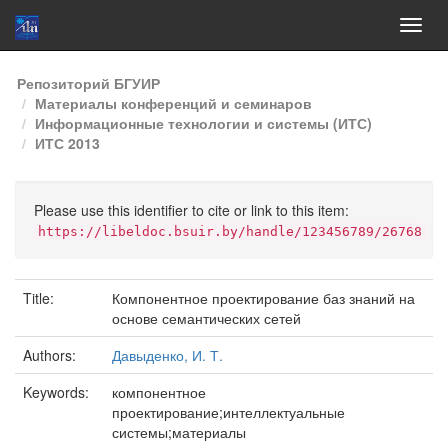
Skip
Репозиторий БГУИР
navigation
Материалы конференций и семинаров
Информационные технологии и системы (ИТС)
ИТС 2013
Please use this identifier to cite or link to this item:
https://libeldoc.bsuir.by/handle/123456789/26768
Title:
Компонентное проектирование баз знаний на
основе семантических сетей
Authors:
Давыденко, И. Т.
Keywords:
компонентное
проектирование;интеллектуальные
системы;материалы