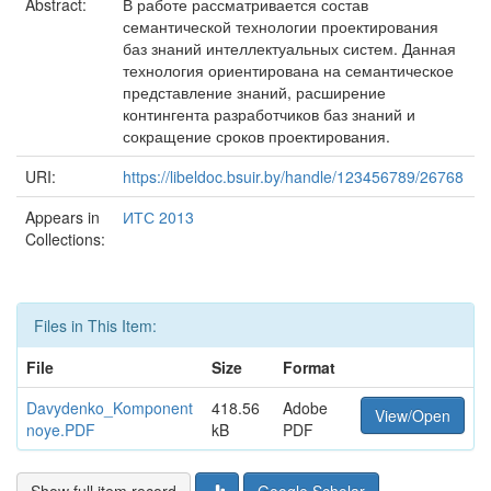
Abstract:
В работе рассматривается состав
семантической технологии проектирования
баз знаний интеллектуальных систем. Данная
технология ориентирована на семантическое
представление знаний, расширение
контингента разработчиков баз знаний и
сокращение сроков проектирования.
URI:
https://libeldoc.bsuir.by/handle/123456789/26768
Appears in
ИТС 2013
Collections:
Files in This Item:
File
Size
Format
Davydenko_Komponent
418.56
Adobe
View/Open
noye.PDF
kB
PDF