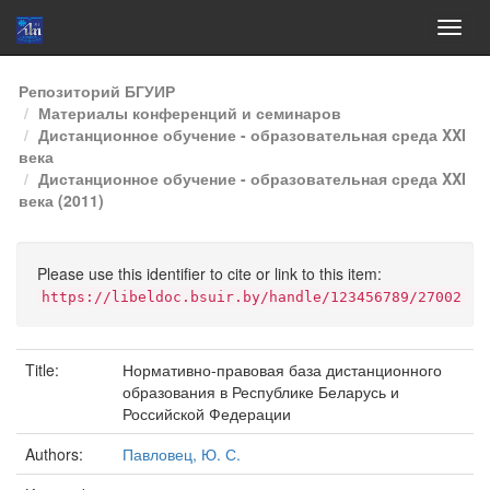
Skip
Репозиторий БГУИР
navigation
Материалы конференций и семинаров
Дистанционное обучение - образовательная среда XXI
века
Дистанционное обучение - образовательная среда XXI
века (2011)
Please use this identifier to cite or link to this item:
https://libeldoc.bsuir.by/handle/123456789/27002
Title:
Нормативно-правовая база дистанционного
образования в Республике Беларусь и
Российской Федерации
Authors:
Павловец, Ю. С.