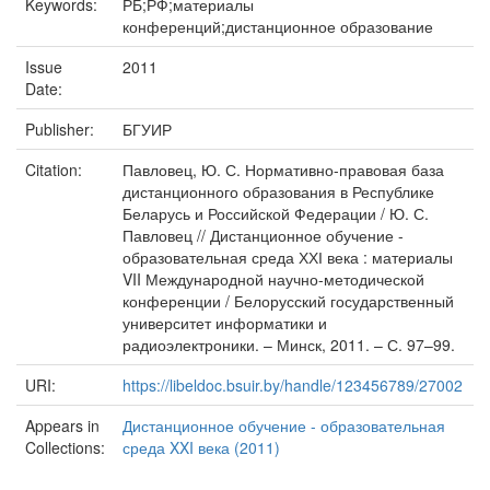
Keywords:
РБ;РФ;материалы
конференций;дистанционное образование
Issue
2011
Date:
Publisher:
БГУИР
Citation:
Павловец, Ю. С. Нормативно-правовая база
дистанционного образования в Республике
Беларусь и Российской Федерации / Ю. С.
Павловец // Дистанционное обучение -
образовательная среда ХХІ века : материалы
VII Международной научно-методической
конференции / Белорусский государственный
университет информатики и
радиоэлектроники. – Минск, 2011. – С. 97–99.
URI:
https://libeldoc.bsuir.by/handle/123456789/27002
Appears in
Дистанционное обучение - образовательная
Collections:
среда XXI века (2011)