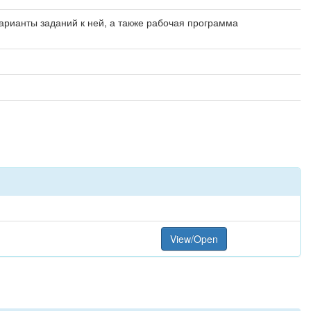
рианты заданий к ней, а также рабочая программа
View/Open