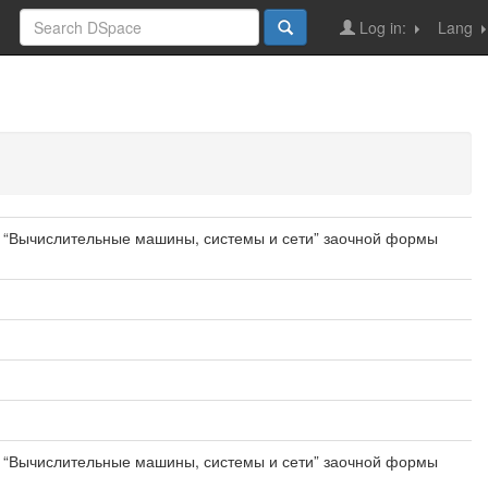
Log in:
Lang
1 “Вычислительные машины, системы и сети” заочной формы
1 “Вычислительные машины, системы и сети” заочной формы