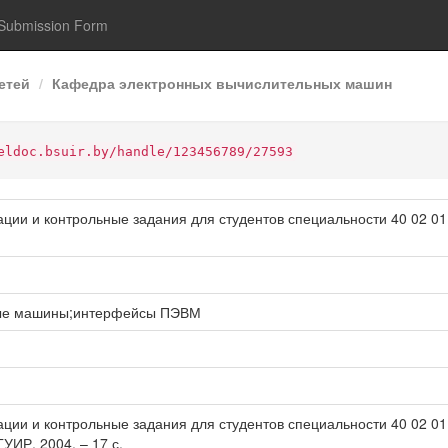
Submission Form
етей
Кафедра электронных вычислительных машин
eldoc.bsuir.by/handle/123456789/27593
ии и контрольные задания для студентов специальности 40 02 0
ные машины;интерфейсы ПЭВМ
ии и контрольные задания для студентов специальности 40 02 0
ГУИР, 2004. – 17 с.