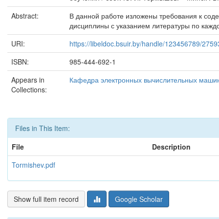
Abstract:
В данной работе изложены требования к сод
дисциплины с указанием литературы по каждо
URI:
https://libeldoc.bsuir.by/handle/123456789/2759
ISBN:
985-444-692-1
Appears in
Кафедра электронных вычислительных маши
Collections:
Files in This Item:
File
Description
Tormishev.pdf
Show full item record
Google Scholar