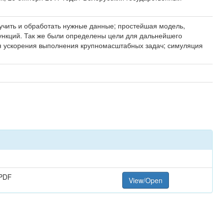
учить и обработать нужные данные; простейшая модель,
кций. Так же были определены цели для дальнейшего
я ускорения выполнения крупномасштабных задач; симуляция
PDF
View/Open