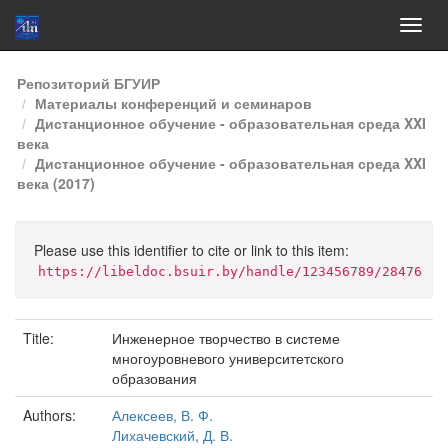
Skip
Репозиторий БГУИР
navigation
Материалы конференций и семинаров
Дистанционное обучение - образовательная среда XXI
века
Дистанционное обучение - образовательная среда XXI
века (2017)
Please use this identifier to cite or link to this item:
https://libeldoc.bsuir.by/handle/123456789/28476
Title:
Инженерное творчество в системе
многоуровневого университетского
образования
Authors:
Алексеев, В. Ф.
Лихачевский, Д. В.