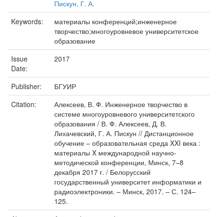
Пискун, Г. А.
Keywords:
материалы конференций;инженерное
творчество;многоуровневое университетское
образование
Issue
2017
Date:
Publisher:
БГУИР
Citation:
Алексеев, В. Ф. Инженерное творчество в
системе многоуровневого университетского
образования / В. Ф. Алексеев, Д. В.
Лихачевский, Г. А. Пискун // Дистанционное
обучение – образовательная среда XXI века :
материалы X международной научно-
методической конференции, Минск, 7–8
декабря 2017 г. / Белорусский
государственный университет информатики и
радиоэлектроники. – Минск, 2017. – С. 124–
125.