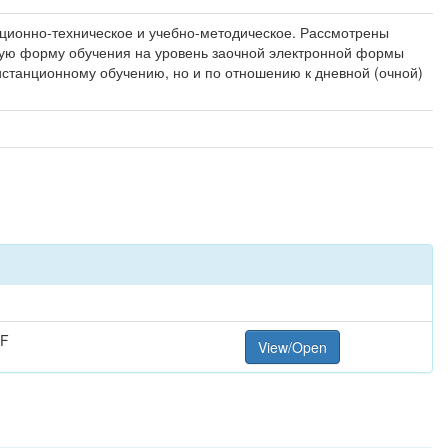
ационно-техническое и учебно-методическое. Рассмотрены
ную форму обучения на уровень заочной электронной формы
истанционному обучению, но и по отношению к дневной (очной)
DF
View/Open