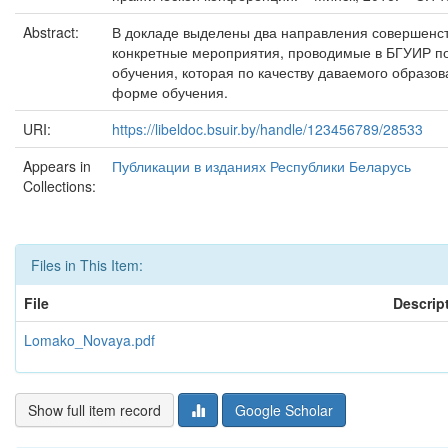
Abstract:
В докладе выделены два направления совершенст
конкретные мероприятия, проводимые в БГУИР п
обучения, которая по качеству даваемого образо
форме обучения.
URI:
https://libeldoc.bsuir.by/handle/123456789/28533
Appears in
Публикации в изданиях Республики Беларусь
Collections:
Files in This Item:
File
Descrip
Lomako_Novaya.pdf
Show full item record
Google Scholar