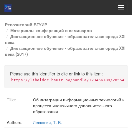
Skip
Репозиторий БГУИР
navigation
Материалы конференций и семинаров
Дистанционное обучение - образовательная среда XXI
века
Дистанционное обучение - образовательная среда XXI
века (2017)
Please use this identifier to cite or link to this item:
https://libeldoc.bsuir.by/handle/123456789/28554
Title:
Об интеграции информационных технологий и
процесса иноязычного дополнительного
образования
Authors:
Левкович, Т. В.