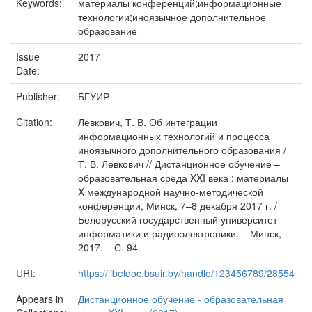
Keywords:
материалы конференций;информационные
технологии;иноязычное дополнительное
образование
Issue
2017
Date:
Publisher:
БГУИР
Citation:
Левкович, Т. В. Об интеграции
информационных технологий и процесса
иноязычного дополнительного образования /
Т. В. Левкович // Дистанционное обучение –
образовательная среда XXI века : материалы
X международной научно-методической
конференции, Минск, 7–8 декабря 2017 г. /
Белорусский государственный университет
информатики и радиоэлектроники. – Минск,
2017. – С. 94.
URI:
https://libeldoc.bsuir.by/handle/123456789/28554
Appears in
Дистанционное обучение - образовательная