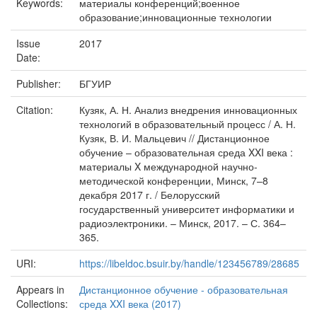
Keywords:
материалы конференций;военное
образование;инновационные технологии
Issue
2017
Date:
Publisher:
БГУИР
Citation:
Кузяк, А. Н. Анализ внедрения инновационных
технологий в образовательный процесс / А. Н.
Кузяк, В. И. Мальцевич // Дистанционное
обучение – образовательная среда XXI века :
материалы X международной научно-
методической конференции, Минск, 7–8
декабря 2017 г. / Белорусский
государственный университет информатики и
радиоэлектроники. – Минск, 2017. – С. 364–
365.
URI:
https://libeldoc.bsuir.by/handle/123456789/28685
Appears in
Дистанционное обучение - образовательная
Collections:
среда XXI века (2017)