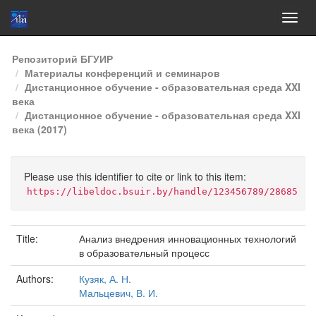
Skip
Репозиторий БГУИР
navigation
Материалы конференций и семинаров
Дистанционное обучение - образовательная среда XXI
века
Дистанционное обучение - образовательная среда XXI
века (2017)
Please use this identifier to cite or link to this item:
https://libeldoc.bsuir.by/handle/123456789/28685
Title:
Анализ внедрения инновационных технологий
в образовательный процесс
Authors:
Кузяк, А. Н.
Мальцевич, В. И.