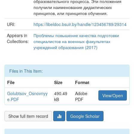
образовательного процесса. Эти положения
получили наименование дидактических
принципов, или принципов обучения.
URI:
https://libeldoc.bsuir.by/handle/123456789/29314
Appears in
Проблемы повышение качества подготовки
Collections:
специалистов на военных факультетах
учреждений образования (2017)
Files in This Item:
File
Size
Format
Golubtsov_Osnovnyy
490.49
Adobe
View/Open
e.PDF
kB
PDF
Show full item record
Google Scholar