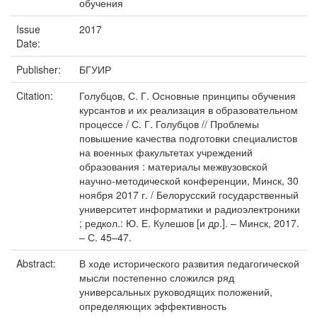
обучения
Issue
2017
Date:
Publisher:
БГУИР
Citation:
Голубцов, С. Г. Основные принципы обучения
курсантов и их реализация в образовательном
процессе / С. Г. Голубцов // Проблемы
повышение качества подготовки специалистов
на военных факультетах учреждений
образования : материалы межвузовской
научно-методической конференции, Минск, 30
ноября 2017 г. / Белорусский государственный
университет информатики и радиоэлектроники
; редкол.: Ю. Е. Кулешов [и др.]. – Минск, 2017.
– С. 45–47.
Abstract:
В ходе исторического развития педагогической
мысли постепенно сложился ряд
универсальных руководящих положений,
определяющих эффективность