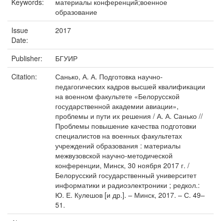
Keywords:
материалы конференций;военное
образование
Issue
2017
Date:
Publisher:
БГУИР
Citation:
Санько, А. А. Подготовка научно-
педагогических кадров высшей квалификации
на военном факультете «Белорусской
государственной академии авиации»,
проблемы и пути их решения / А. А. Санько //
Проблемы повышение качества подготовки
специалистов на военных факультетах
учреждений образования : материалы
межвузовской научно-методической
конференции, Минск, 30 ноября 2017 г. /
Белорусский государственный университет
информатики и радиоэлектроники ; редкол.:
Ю. Е. Кулешов [и др.]. – Минск, 2017. – С. 49–
51.