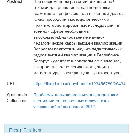
Abstract:
При современном развитии авиационной
техники для решения задач подготовки
грамотного профессионала в военном деле, а
также проведения методологических и
практико-ориентированных исследований в
военной сфере необходимы
высококвалифицированные научно-
педагогические кадры высшей квалификации .
Вопросам подготовки научно-педагогических
кадров высшей квалификации в Республике
Беларусь уделяется пристальное внимание,
выстроена вполне логическая цепочка:
магистратура – аспирантура – докторантура.
URI:
https://libeldoc.bsuir.by/handle/123456789/29434
Appears in
Проблемы повышение качества подготовки
Collections:
специалистов на военных факультетах
учреждений образования (2017)
Files in This Item: