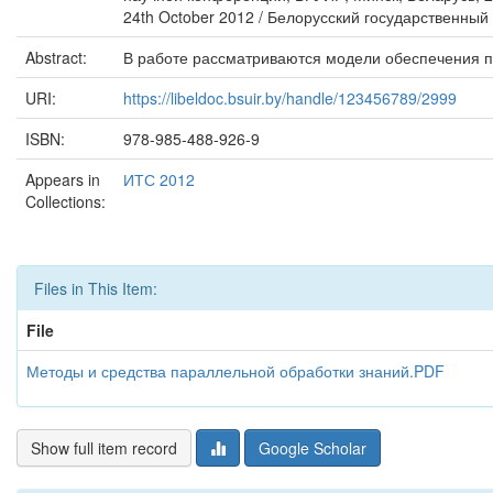
24th October 2012 / Белорусский государственный 
Abstract:
В работе рассматриваются модели обеспечения п
URI:
https://libeldoc.bsuir.by/handle/123456789/2999
ISBN:
978-985-488-926-9
Appears in
ИТС 2012
Collections:
Files in This Item:
File
Методы и средства параллельной обработки знаний.PDF
Show full item record
Google Scholar