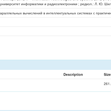
университет информатики и радиоэлектроники ; редкол.: Л. Ю. Шилин
араллельных вычислений в интеллектуальных системах с практиче
Description
Size
261.