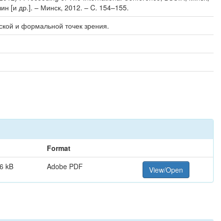
 [и др.]. – Минск, 2012. – C. 154–155.
ской и формальной точек зрения.
Format
6 kB
Adobe PDF
View/Open