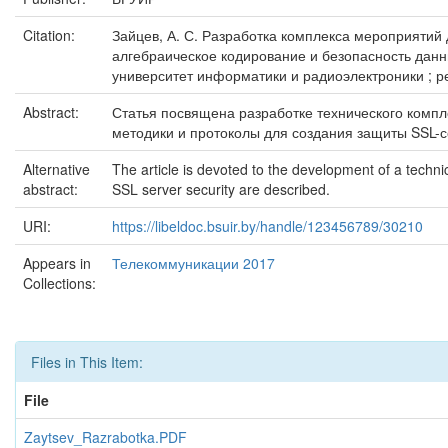
Citation:
Зайцев, А. С. Разработка комплекса мероприятий д
алгебраическое кодирование и безопасность данн
университет информатики и радиоэлектроники ; редк
Abstract:
Статья посвящена разработке технического компл
методики и протоколы для создания защиты SSL-с
Alternative
The article is devoted to the development of a techn
abstract:
SSL server security are described.
URI:
https://libeldoc.bsuir.by/handle/123456789/30210
Appears in
Телекоммуникации 2017
Collections:
Files in This Item:
File
Zaytsev_Razrabotka.PDF