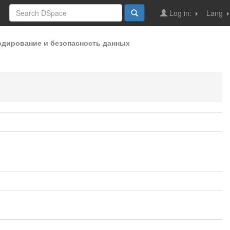
Log in:
Lang
кодирование и безопасность данных