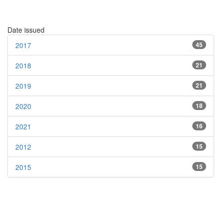
Date issued
2017
45
2018
21
2019
21
2020
18
2021
16
2012
15
2015
15