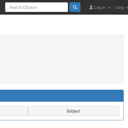
Log in:
Lang