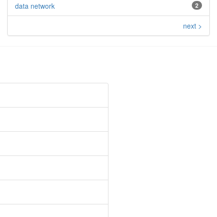
data network
2
next >