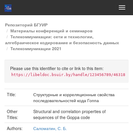
Skip
Репозиторий БГУИР
navigation
Материалы конференций и семинаров
Телекоммуникации: сети и технологии,
алгебраическое кодирование и безопасность данных
Телекоммуникации 2021
Please use this identifier to cite or link to this item:
https://libeldoc.bsuir.by/handle/123456789/46318
Title:
Структурные и корреляционные свойства
последовательностей кода Гоппа
Other
Structural and correlation properties of
Titles:
sequences of the Goppa code
Authors:
Саломатин, С. Б.