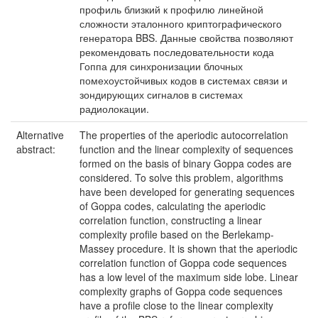
профиль близкий к профилю линейной
сложности эталонного криптографического
генератора BBS. Данные свойства позволяют
рекомендовать последовательности кода
Гоппа для синхронизации блочных
помехоустойчивых кодов в системах связи и
зондирующих сигналов в системах
радиолокации.
Alternative
The properties of the aperiodic autocorrelation
abstract:
function and the linear complexity of sequences
formed on the basis of binary Goppa codes are
considered. To solve this problem, algorithms
have been developed for generating sequences
of Goppa codes, calculating the aperiodic
correlation function, constructing a linear
complexity profile based on the Berlekamp-
Massey procedure. It is shown that the aperiodic
correlation function of Goppa code sequences
has a low level of the maximum side lobe. Linear
complexity graphs of Goppa code sequences
have a profile close to the linear complexity