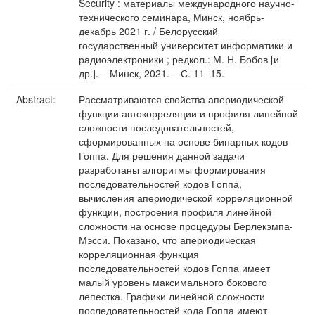
Security : материалы международного научно-
технического семинара, Минск, ноябрь-
декабрь 2021 г. / Белорусский
государственный университет информатики и
радиоэлектроники ; редкол.: М. Н. Бобов [и
др.]. – Минск, 2021. – С. 11–15.
Abstract:
Рассматриваются свойства апериодической
функции автокорреляции и профиля линейной
сложности последовательностей,
сформированных на основе бинарных кодов
Гоппа. Для решения данной задачи
разработаны алгоритмы формирования
последовательностей кодов Гоппа,
вычисления апериодической корреляционной
функции, построения профиля линейной
сложности на основе процедуры Берлекэмпа-
Мэсси. Показано, что апериодическая
корреляционная функция
последовательностей кодов Гоппа имеет
малый уровень максимального бокового
лепестка. Графики линейной сложности
последовательностей кода Гоппа имеют