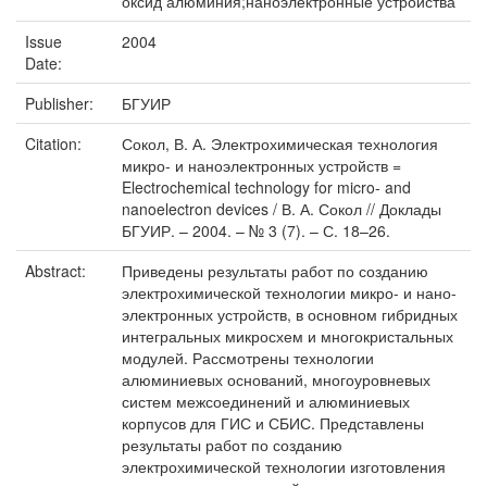
оксид алюминия;наноэлектронные устройства
Issue
2004
Date:
Publisher:
БГУИР
Citation:
Сокол, В. А. Электрохимическая технология
микро- и наноэлектронных устройств =
Electrochemical technology for micro- and
nanoelectron devices / В. А. Сокол // Доклады
БГУИР. – 2004. – № 3 (7). – С. 18–26.
Abstract:
Приведены результаты работ по созданию
электрохимической технологии микро- и нано-
электронных устройств, в основном гибридных
интегральных микросхем и многокристальных
модулей. Рассмотрены технологии
алюминиевых оснований, многоуровневых
систем межсоединений и алюминиевых
корпусов для ГИС и СБИС. Представлены
результаты работ по созданию
электрохимической технологии изготовления