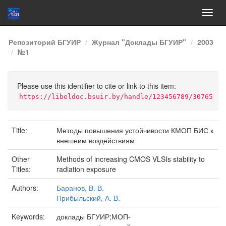
Skip
Репозиторий БГУИР
Журнал "Доклады БГУИР"
2003
navigation
№1
Please use this identifier to cite or link to this item:
https://libeldoc.bsuir.by/handle/123456789/30765
Title:
Методы повышения устойчивости КМОП БИС к
внешним воздействиям
Other
Methods of increasing CMOS VLSIs stability to
Titles:
radiation exposure
Authors:
Баранов, В. В.
Прибыльский, А. В.
Keywords:
доклады БГУИР;МОП-