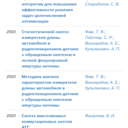
алгоритма для повышения
Спиридонов, С. В.
эффективности решения
задач целочисленной
оптимизации
2003
Статистический синтез
Фам, Т. В.
;
измерителя длины
Гейстер, С. Р.
;
автомобиля в
Виноградов, А. Е.
;
радиолокационном датчике
Кульпанович, А. П.
с обращенным синтезом и
полной фокусировкой
апертуры антенны
2003
Методика анализа
Фам, Т. В.
;
характеристик измерителя
Виноградов, А. Е.
;
длины автомобиля в
Кульпанович, А. П.
радиолокационном датчике
с обращенным синтезом
апертуры антенны
2003
Синтез многозвенных
Фалалеев, В. И.
коммутационных систем
АТС