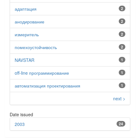
адаптация
2
анодирование
2
измеритель
2
помехоустойчивость
2
NAVSTAR
1
off-line программирование
1
автоматизация проектирования
1
next >
Date issued
2003
24