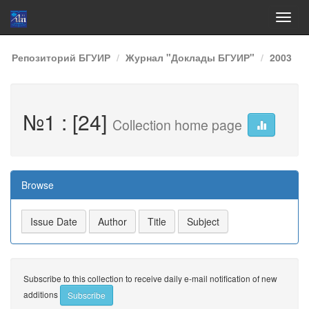
Skip
Репозиторий БГУИР
Журнал "Доклады БГУИР"
2003
navigation
№1 : [24]
Collection home page
Browse
Subscribe to this collection to receive daily e-mail notification of new
additions