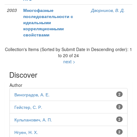
2003
Многофазные
Дворников, В. Д.
последовательности с
идеальными
корреляционными
свойствами
Collection's Items (Sorted by Submit Date in Descending order): 1
to 20 of 24
next >
Discover
Author
Виноградов, А. Е.
2
Гейстер, С. Р.
2
Кульпанович, А. П.
2
Нгуен, Н. Х.
2