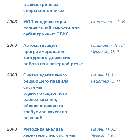
в анизотропных
сверхпроводниках
2003
МОП-конденсаторы
Петлицкая, Т. В.
повышенной емкости для
субмикронных СБИС
2003
Автоматизация
Пашкевич, А. П.
;
программирования
Чумаков, О. А.
контурного движения
робота при лазерной резке
2003
Синтез адаптивного
Нгуен, Н. Х.
;
решающего правила
Гейстер, С. Р.
системы
радиолокационного
распознавания,
обеспечивающего
требуемое качество
решений
2003
Методика анализа
Нгуен, Н. Х.
;
характеристик системы
Чугай, Н. К.