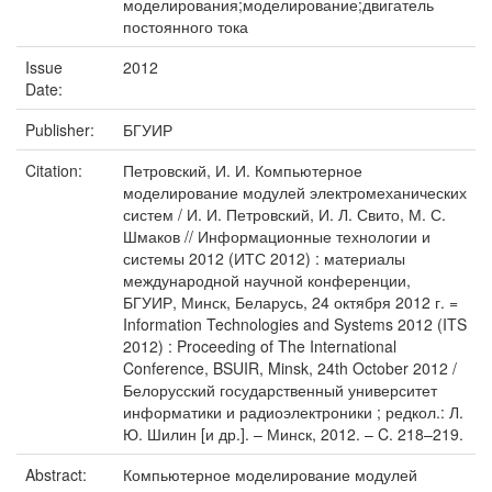
моделирования;моделирование;двигатель
постоянного тока
Issue
2012
Date:
Publisher:
БГУИР
Citation:
Петровский, И. И. Компьютерное
моделирование модулей электромеханических
систем / И. И. Петровский, И. Л. Свито, М. С.
Шмаков // Информационные технологии и
системы 2012 (ИТС 2012) : материалы
международной научной конференции,
БГУИР, Минск, Беларусь, 24 октября 2012 г. =
Information Technologies and Systems 2012 (ITS
2012) : Proceeding of The International
Conference, BSUIR, Minsk, 24th October 2012 /
Белорусский государственный университет
информатики и радиоэлектроники ; редкол.: Л.
Ю. Шилин [и др.]. – Минск, 2012. – C. 218–219.
Abstract:
Компьютерное моделирование модулей