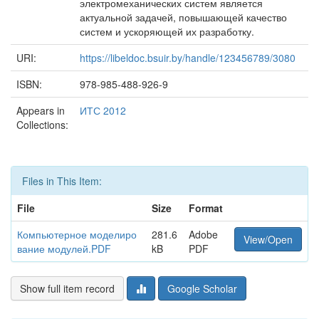
электромеханических систем является
актуальной задачей, повышающей качество
систем и ускоряющей их разработку.
URI:
https://libeldoc.bsuir.by/handle/123456789/3080
ISBN:
978-985-488-926-9
Appears in
ИТС 2012
Collections:
Files in This Item:
File
Size
Format
Компьютерное моделиро
281.6
Adobe
View/Open
вание модулей.PDF
kB
PDF
Show full item record
Google Scholar