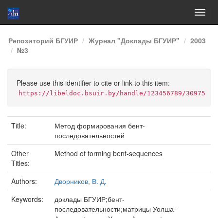
Skip
Репозиторий БГУИР
Журнал "Доклады БГУИР"
2003
navigation
№3
Please use this identifier to cite or link to this item:
https://libeldoc.bsuir.by/handle/123456789/30975
Title:
Метод формирования бент-
последовательностей
Other
Method of forming bent-sequences
Titles:
Authors:
Дворников, В. Д.
Keywords:
доклады БГУИР;бент-
последовательности;матрицы Уолша-