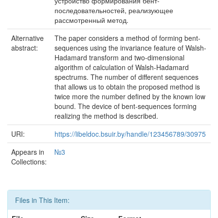
устройство формирования бент-
последовательностей, реализующее
рассмотренный метод.
Alternative
The paper considers a method of forming bent-
abstract:
sequences using the invariance feature of Walsh-
Hadamard transform and two-dimensional
algorithm of calculation of Walsh-Hadamard
spectrums. The number of different sequences
that allows us to obtain the proposed method is
twice more the number defined by the known low
bound. The device of bent-sequences forming
realizing the method is described.
URI:
https://libeldoc.bsuir.by/handle/123456789/30975
Appears in
№3
Collections:
Files in This Item: