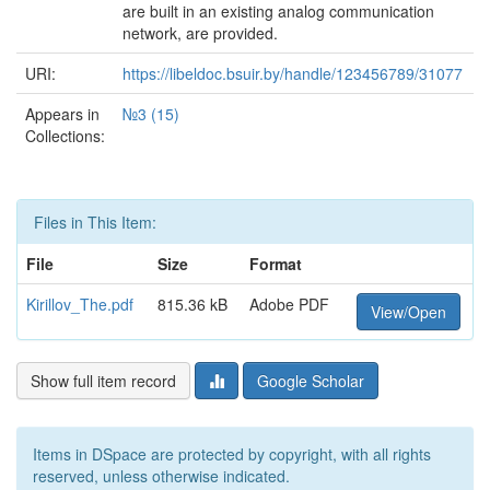
are built in an existing analog communication
network, are provided.
URI:
https://libeldoc.bsuir.by/handle/123456789/31077
Appears in
№3 (15)
Collections:
Files in This Item:
File
Size
Format
Kirillov_The.pdf
815.36 kB
Adobe PDF
View/Open
Show full item record
Google Scholar
Items in DSpace are protected by copyright, with all rights
reserved, unless otherwise indicated.