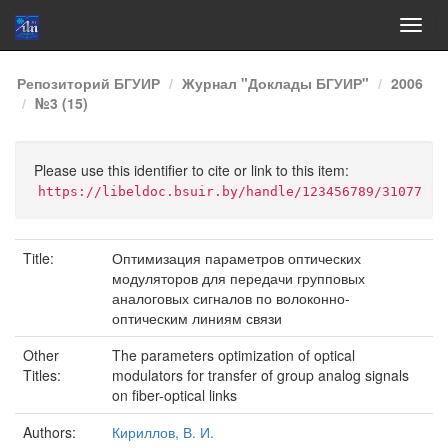
Skip
Репозиторий БГУИР
Журнал "Доклады БГУИР"
2006
navigation
№3 (15)
Please use this identifier to cite or link to this item:
https://libeldoc.bsuir.by/handle/123456789/31077
Title:
Оптимизация параметров оптических
модуляторов для передачи групповых
аналоговых сигналов по волоконно-
оптическим линиям связи
Other
The parameters optimization of optical
Titles:
modulators for transfer of group analog signals
on fiber-optical links
Authors:
Кириллов, В. И.