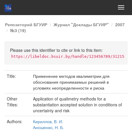
Skip
Репозиторий БГУИР
Журнал "Доклады БГУИР"
2007
navigation
№3 (19)
Please use this identifier to cite or link to this item:
https://libeldoc.bsuir.by/handle/123456789/31215
Title:
Применение методов квалиметрии для
обоснования принимаемых решений в
условиях неопределенности и риска
Other
Application of qualimetry methods for a
Titles:
substantiation accepted solution in conditions of
uncertainty and risk
Authors:
Кириллов, В. И.
Аношенко, Н. Б.