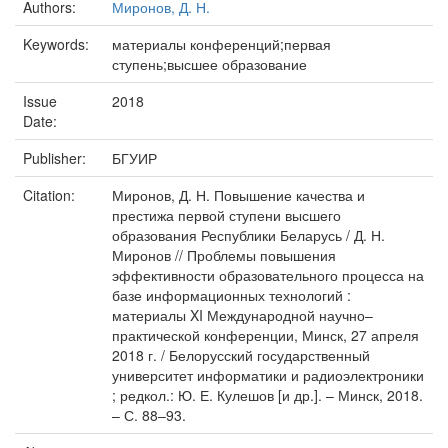
Authors:
Миронов, Д. Н.
Keywords:
материалы конференций;первая
ступень;высшее образование
Issue
2018
Date:
Publisher:
БГУИР
Citation:
Миронов, Д. Н. Повышение качества и
престижа первой ступени высшего
образования Республики Беларусь / Д. Н.
Миронов // Проблемы повышения
эффективности образовательного процесса на
базе информационных технологий :
материалы XI Международной научно–
практической конференции, Минск, 27 апреля
2018 г. / Белорусский государственный
университет информатики и радиоэлектроники
; редкол.: Ю. Е. Кулешов [и др.]. – Минск, 2018.
– С. 88–93.