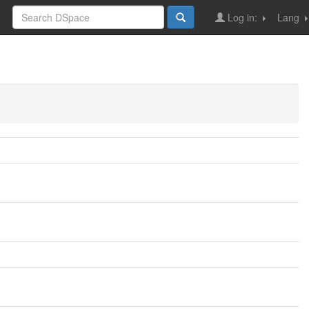
Log in:
Lang