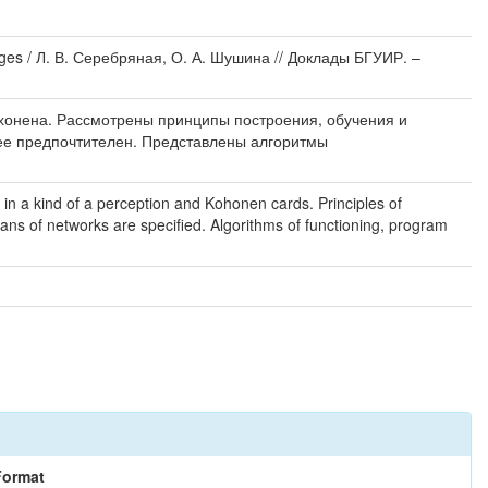
ages / Л. В. Серебряная, О. А. Шушина // Доклады БГУИР. –
охонена. Рассмотрены принципы построения, обучения и
лее предпочтителен. Представлены алгоритмы
 in a kind of a perception and Kohonen cards. Principles of
ans of networks are specified. Algorithms of functioning, program
Format